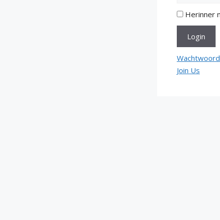
Herinner m
Wachtwoord
Join Us