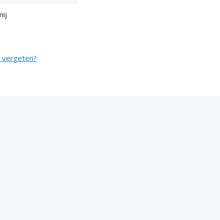
ij
 vergeten?