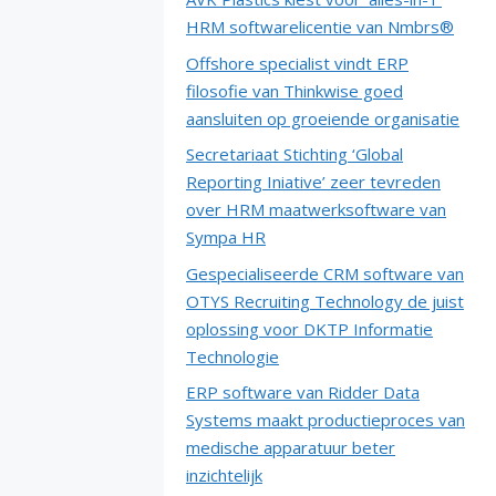
HRM softwarelicentie van Nmbrs®
Offshore specialist vindt ERP
filosofie van Thinkwise goed
aansluiten op groeiende organisatie
Secretariaat Stichting ‘Global
Reporting Iniative’ zeer tevreden
over HRM maatwerksoftware van
Sympa HR
Gespecialiseerde CRM software van
OTYS Recruiting Technology de juist
oplossing voor DKTP Informatie
Technologie
ERP software van Ridder Data
Systems maakt productieproces van
medische apparatuur beter
inzichtelijk