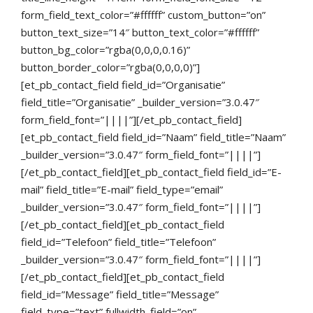
form_field_text_color=”#ffffff” custom_button=”on”
button_text_size=”14″ button_text_color=”#ffffff”
button_bg_color=”rgba(0,0,0,0.16)”
button_border_color=”rgba(0,0,0,0)”]
[et_pb_contact_field field_id=”Organisatie”
field_title=”Organisatie” _builder_version=”3.0.47″
form_field_font=”||||”][/et_pb_contact_field]
[et_pb_contact_field field_id=”Naam” field_title=”Naam”
_builder_version=”3.0.47″ form_field_font=”||||”]
[/et_pb_contact_field][et_pb_contact_field field_id=”E-
mail” field_title=”E-mail” field_type=”email”
_builder_version=”3.0.47″ form_field_font=”||||”]
[/et_pb_contact_field][et_pb_contact_field
field_id=”Telefoon” field_title=”Telefoon”
_builder_version=”3.0.47″ form_field_font=”||||”]
[/et_pb_contact_field][et_pb_contact_field
field_id=”Message” field_title=”Message”
field_type=”text” fullwidth_field=”on”