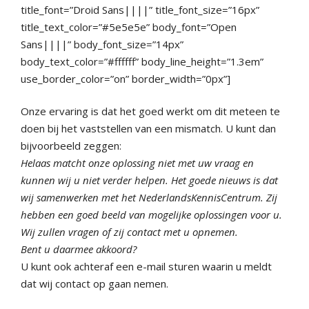
title_font=”Droid Sans||||” title_font_size=”16px”
title_text_color=”#5e5e5e” body_font=”Open
Sans||||” body_font_size=”14px”
body_text_color=”#ffffff” body_line_height=”1.3em”
use_border_color=”on” border_width=”0px”]
Onze ervaring is dat het goed werkt om dit meteen te
doen bij het vaststellen van een mismatch. U kunt dan
bijvoorbeeld zeggen:
Helaas matcht onze oplossing niet met uw vraag en
kunnen wij u niet verder helpen. Het goede nieuws is dat
wij samenwerken met het NederlandsKennisCentrum. Zij
hebben een goed beeld van mogelijke oplossingen voor u.
Wij zullen vragen of zij contact met u opnemen.
Bent u daarmee akkoord?
U kunt ook achteraf een e-mail sturen waarin u meldt
dat wij contact op gaan nemen.